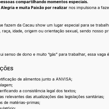
 pessoas compartilhando momentos especiais.
 Alegria e muita Paixão por realizar
nos impulsiona a faz
e fazem da Cacau show um lugar especial para se trabalh
 raça, idade, origem ou orientação sexual, sendo nosso p
i senso de dono e muito “gás” para trabalhar, essa vaga é 
IÇÕES
otificação de alimentos junto a ANVISA;
ulagem;
erificando a consistência legal dos textos;
s relevantes das atualizações das legislações sanitárias;
as de matérias-primas;
ulatório;