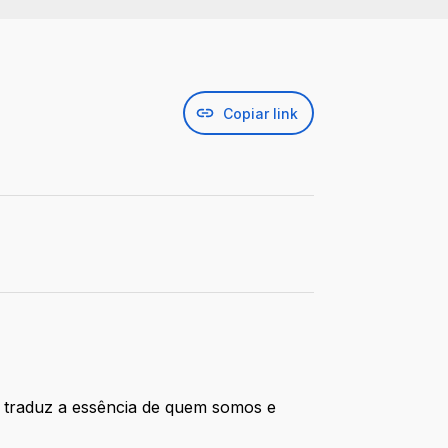
Copiar link
a traduz a essência de quem somos e