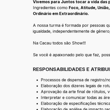
Vivemos para Juntos tocar a vida das
Ingredientes como
Foco, Atitude, União,
Ordinário em Extraordinário.
A nossa turma é formada por pessoas qu
igualdade, independentemente de gênero,
Na Cacau todos são Show!!!
Se você é apaixonado pelo que faz, possu
RESPONSABILIDADES E ATRIBU
Processos de dispensa de registro/n
Elaboração dos dizeres legais de rot
Aprovação da arte final de rótulos, v
Interpretar e comunicar todas as área
Elaboração de especificações técnic
Elaboração de análise de impacto reg