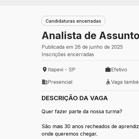
Candidaturas encerradas
Analista de Assunto
Publicada em 26 de junho de 2025
Inscrições encerradas
Itapevi - SP
Efetivo
Local de trabalho: Itapevi - SP
Tipo de vaga: 
Presencial
Vaga tamb
Modelo de trabalho: Presencial
Vaga também 
DESCRIÇÃO DA VAGA
Quer fazer parte da nossa turma?
São mais 30 anos recheados de aprendiz
onde queremos chegar.