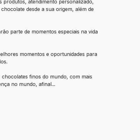
s produtos, atendimento personalizado,
 chocolate desde a sua origem, além de
arão parte de momentos especiais na vida
 melhores momentos e oportunidades para
dos.
e chocolates finos do mundo, com mais
nça no mundo, afinal...