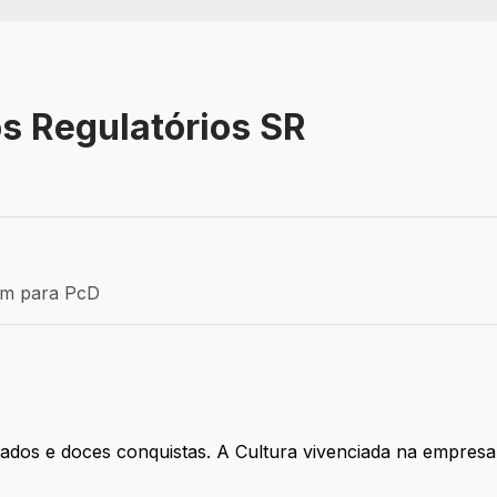
s Regulatórios SR
Efetivo
ém para PcD
para PcD
ados e doces conquistas. A Cultura vivenciada na empres