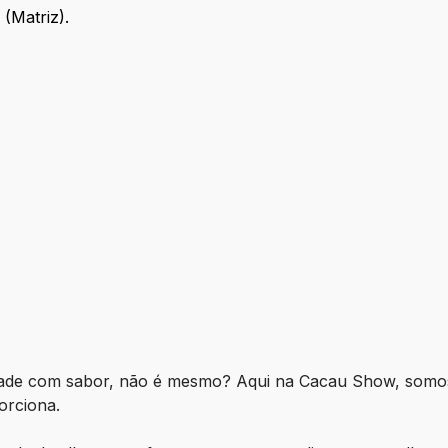
(Matriz).
área
idade com sabor, não é mesmo? Aqui na Cacau Show, somos
orciona.