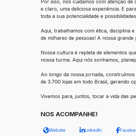
Por isso, nós cuidamos com atenção de c
e claro, uma deliciosa experiência. E p
toda a sua potencialidade e possibilidade
Aqui, trabalhamos com ética, disciplina
de milhares de pessoas! A nossa grande 
Nossa cultura é repleta de elementos q
nossa turma. Aqui nós sonhamos, planej
Ao longo da nossa jornada, construímos 
de 3.700 lojas em todo Brasil, gerando 
Vivemos para, juntos, tocar a vida das 
NOS ACOMPANHE!
Website
LinkedIn
Facebo