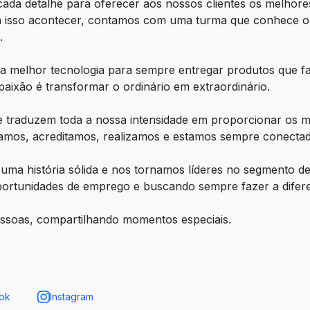
ada detalhe para oferecer aos nossos clientes os melhore
ara isso acontecer, contamos com uma turma que conhece o
s.
 e a melhor tecnologia para sempre entregar produtos que f
paixão é transformar o ordinário em extraordinário.
ue traduzem toda a nossa intensidade em proporcionar os
amos, acreditamos, realizamos e estamos sempre conecta
uma história sólida e nos tornamos líderes no segmento d
oportunidades de emprego e buscando sempre fazer a difere
pessoas, compartilhando momentos especiais.
ok
Instagram