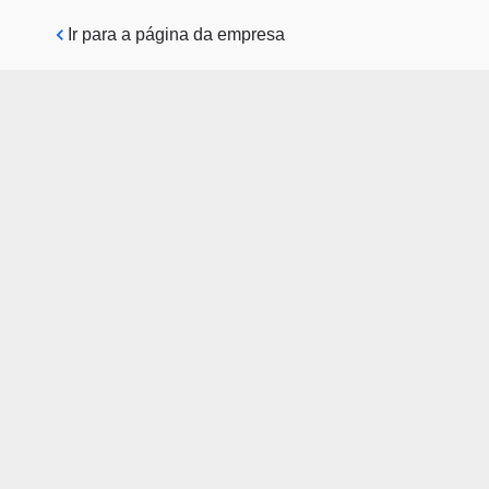
Pular para o conteúdo principal
Ir para a página da empresa