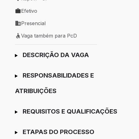
Local de trabalho: Itapevi - SP
Efetivo
Tipo de vaga: Efetivo
Presencial
Modelo de trabalho: Presencial
Vaga também para PcD
Vaga também para PcD
Ir para candidatura
DESCRIÇÃO DA VAGA
RESPONSABILIDADES E
ATRIBUIÇÕES
REQUISITOS E QUALIFICAÇÕES
ETAPAS DO PROCESSO