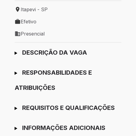
Itapevi - SP
Local de trabalho: Itapevi - SP
Efetivo
Tipo de vaga: Efetivo
Presencial
Modelo de trabalho: Presencial
Ir para candidatura
DESCRIÇÃO DA VAGA
RESPONSABILIDADES E
ATRIBUIÇÕES
REQUISITOS E QUALIFICAÇÕES
INFORMAÇÕES ADICIONAIS