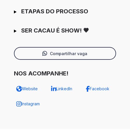
ETAPAS DO PROCESSO
SER CACAU É SHOW! 🤎
Compartilhar vaga
NOS ACOMPANHE!
Website
LinkedIn
Facebook
Instagram