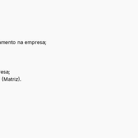
namento na empresa;
esa;
(Matriz).