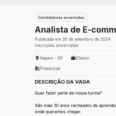
Candidaturas encerradas
Analista de E-comm
Publicada em 20 de setembro de 2024
Inscrições encerradas
Itapevi - SP
Efetivo
Local de trabalho: Itapevi - SP
Tipo de vaga: Efetivo
Presencial
Modelo de trabalho: Presencial
DESCRIÇÃO DA VAGA
Quer fazer parte da nossa turma?
São mais 30 anos recheados de aprendiz
onde queremos chegar.