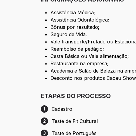
Assistência Médica;
Assistência Odontológica;
Bônus por resultado;
Seguro de Vida;
Vale transporte/Fretado ou Estacio
Reembolso de pedágio;
Cesta Básica ou Vale alimentação;
Restaurante na empresa;
Academia e Salão de Beleza na empr
Desconto nos produtos Cacau Show 
ETAPAS DO PROCESSO
Cadastro
1
Etapa 1: Cadastro
Teste de Fit Cultural
2
Etapa 2: Teste de Fit Cultural
Teste de Português
3