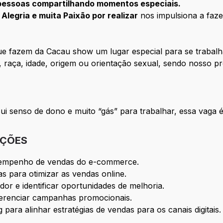
 pessoas compartilhando momentos especiais.
 Alegria e muita Paixão por realizar
nos impulsiona a faz
e fazem da Cacau show um lugar especial para se trabalh
 raça, idade, origem ou orientação sexual, sendo nosso p
i senso de dono e muito “gás” para trabalhar, essa vaga é 
IÇÕES
esempenho de vendas do e-commerce.
s para otimizar as vendas online.
r e identificar oportunidades de melhoria.
gerenciar campanhas promocionais.
para alinhar estratégias de vendas para os canais digitais.