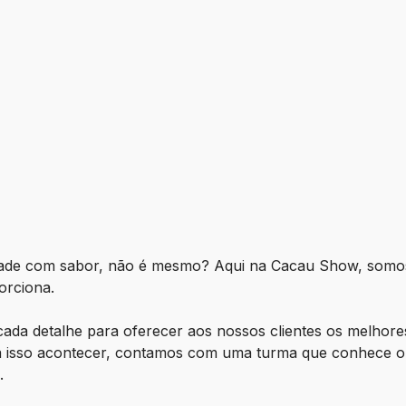
idade com sabor, não é mesmo? Aqui na Cacau Show, somos
orciona.
ada detalhe para oferecer aos nossos clientes os melhore
ara isso acontecer, contamos com uma turma que conhece o
s.