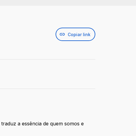
Copiar link
a traduz a essência de quem somos e