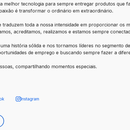
 e a melhor tecnologia para sempre entregar produtos que f
paixão é transformar o ordinário em extraordinário.
ue traduzem toda a nossa intensidade em proporcionar os
amos, acreditamos, realizamos e estamos sempre conecta
uma história sólida e nos tornamos líderes no segmento d
oportunidades de emprego e buscando sempre fazer a difere
pessoas, compartilhando momentos especiais.
ok
Instagram