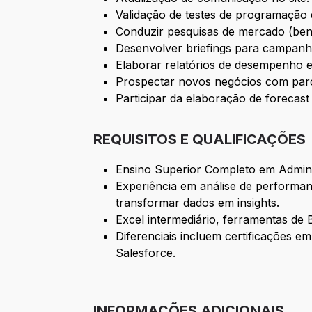
Validação de testes de programação
Conduzir pesquisas de mercado (benc
Desenvolver briefings para campanha
Elaborar relatórios de desempenho e 
Prospectar novos negócios com parce
Participar da elaboração de forecast
REQUISITOS E QUALIFICAÇÕES
Ensino Superior Completo em Adminis
Experiência em análise de performan
transformar dados em insights.
Excel intermediário, ferramentas de 
Diferenciais incluem certificações 
Salesforce.
INFORMAÇÕES ADICIONAIS