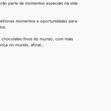
arão parte de momentos especiais na vida
 melhores momentos e oportunidades para
dos.
e chocolates finos do mundo, com mais
nça no mundo, afinal...