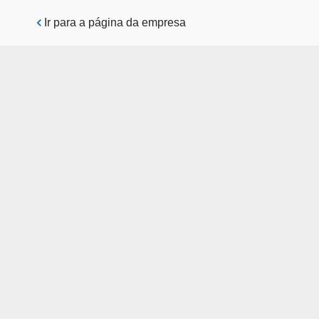
Pular para o conteúdo principal
Ir para a página da empresa