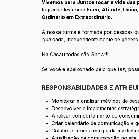
Vivemos para Juntos tocar a vida das
Ingredientes como
Foco, Atitude, União,
Ordinário em Extraordinário.
A nossa turma é formada por pessoas qu
igualdade, independentemente de gênero,
Na Cacau todos são Show!!!
Se você é apaixonado pelo que faz, possu
RESPONSABILIDADES E ATRIBU
Monitorar e analisar métricas de d
Desenvolver e implementar estratégia
Analisar comportamento do consumido
Criar calendário de comunicação e 
Colaborar com a equipe de marketing 
Atualização de comunicação no site.