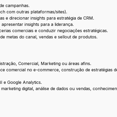
 de campanhas.
h com outras plataformas/sites).
s e direcionar insights para estratégia de CRM.
apresentar insights para a liderança.
rias comerciais e conduzir negociações estratégicas.
 de metas do canal, vendas e sellout de produtos.
tração, Comercial, Marketing ou áreas afins.
ce comercial no e-commerce, construção de estratégias de 
BI e Google Analytics.
em marketing digital, análise de dados ou vendas, conhecim