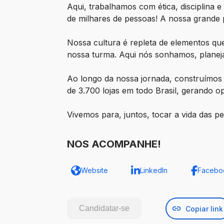
Aqui, trabalhamos com ética, disciplina
de milhares de pessoas! A nossa grande 
Nossa cultura é repleta de elementos q
nossa turma. Aqui nós sonhamos, planej
Ao longo da nossa jornada, construímos 
de 3.700 lojas em todo Brasil, gerando 
Vivemos para, juntos, tocar a vida das 
NOS ACOMPANHE!
Website
LinkedIn
Facebo
Candidatar-se
Copiar link